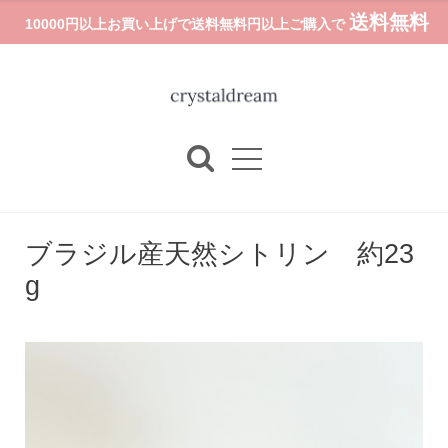
送料無料
10000円以上お買い上げで送料無料円以上ご購入で
ブラジル産天然シトリン 約23
g