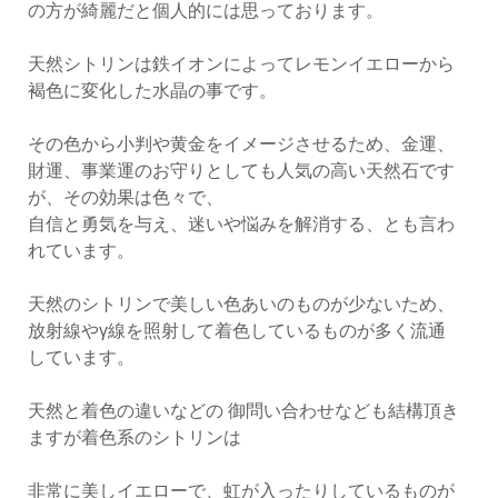
の方が綺麗だと個人的には思っております。
天然シトリンは鉄イオンによってレモンイエローから
褐色に変化した水晶の事です。
その色から小判や黄金をイメージさせるため、金運、
財運、事業運のお守りとしても人気の高い天然石です
が、その効果は色々で、
自信と勇気を与え、迷いや悩みを解消する、とも言わ
れています。
天然のシトリンで美しい色あいのものが少ないため、
放射線やγ線を照射して着色しているものが多く流通
しています。
天然と着色の違いなどの 御問い合わせなども結構頂き
ますが着色系のシトリンは
非常に美しイエローで、虹が入ったりしているものが