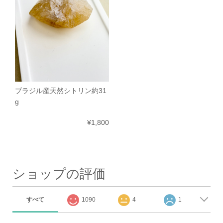
ブラジル産天然シトリン約31
g
¥1,800
ショップの評価
すべて
1090
4
1