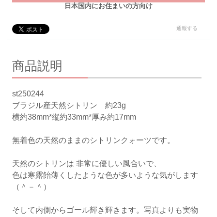
日本国内にお住まいの方向け
通報する
商品説明
st250244
ブラジル産天然シトリン 約23g
横約38mm*縦約33mm*厚み約17mm
無着色の天然のままのシトリンクォーツです。
天然のシトリンは 非常に優しい風合いで、
色は寒露飴薄くしたような色が多いような気がします
（＾－＾）
そして内側からゴール輝き輝きます。写真よりも実物