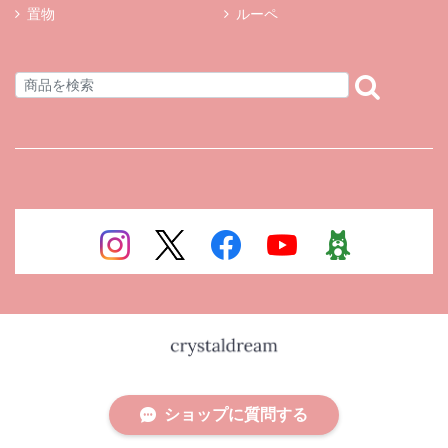
置物
ルーペ
ショップに質問する