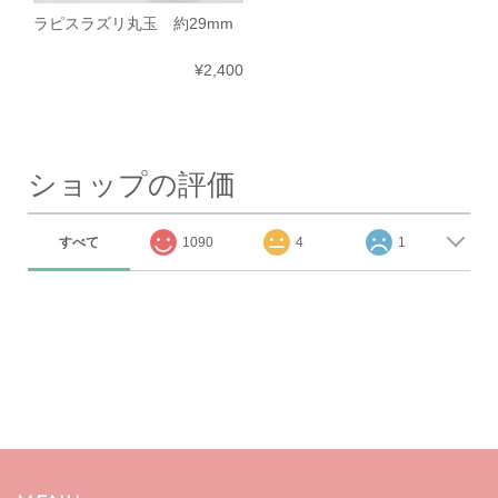
ラピスラズリ丸玉 約29mm
¥2,400
ショップの評価
すべて
1090
4
1