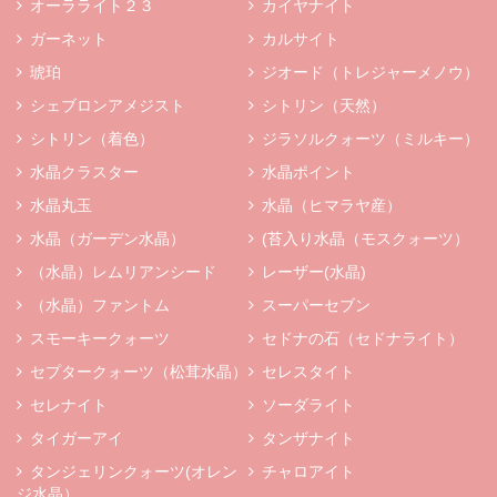
オーラライト２３
カイヤナイト
ガーネット
カルサイト
琥珀
ジオード（トレジャーメノウ）
シェブロンアメジスト
シトリン（天然）
シトリン（着色）
ジラソルクォーツ（ミルキー）
水晶クラスター
水晶ポイント
水晶丸玉
水晶（ヒマラヤ産）
水晶（ガーデン水晶）
(苔入り水晶（モスクォーツ）
（水晶）レムリアンシード
レーザー(水晶)
（水晶）ファントム
スーパーセブン
スモーキークォーツ
セドナの石（セドナライト）
セプタークォーツ（松茸水晶）
セレスタイト
セレナイト
ソーダライト
タイガーアイ
タンザナイト
タンジェリンクォーツ(オレン
チャロアイト
ジ水晶）