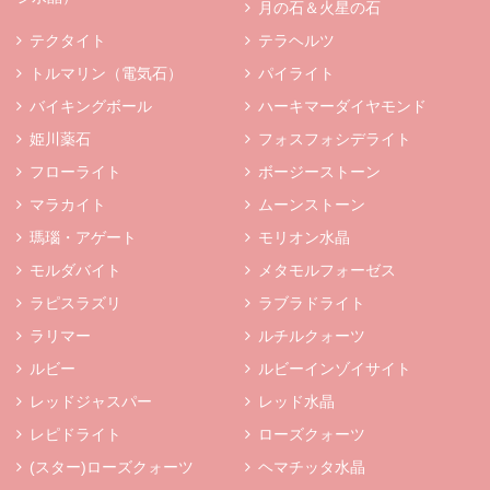
月の石＆火星の石
テクタイト
テラヘルツ
トルマリン（電気石）
パイライト
バイキングボール
ハーキマーダイヤモンド
姫川薬石
フォスフォシデライト
フローライト
ボージーストーン
マラカイト
ムーンストーン
瑪瑙・アゲート
モリオン水晶
モルダバイト
メタモルフォーゼス
ラピスラズリ
ラブラドライト
ラリマー
ルチルクォーツ
ルビー
ルビーインゾイサイト
レッドジャスパー
レッド水晶
レピドライト
ローズクォーツ
(スター)ローズクォーツ
ヘマチッタ水晶