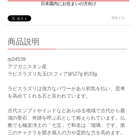
日本国内にお住まいの方向け
通報する
商品説明
rp24539
アフガニスタン産
ラピスラズリ丸玉(スフィア)約27g 約33g
ラピスラズリは強力なパワーがあり邪気を払い、思考
を高めてくれる石と言われています。
古代エジプトやインドなどあらゆる地域で古代から最
強の聖石、奇跡を呼ぶ石として称えられています。仏
教でも極楽浄土の「七宝」で和名は「瑠璃」です。第
三のチャクラを開き個人の力や霊的な力を高めます。