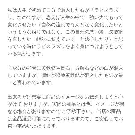
私は人生で初めて自分で購入した石が「ラピスラズ
リ」なのですが、思えば人生の中で 強い力でもって
変化させたい（自然の流れでなんとなく変化したいと
いうような感じではなく、この自分の悪い癖、失敗癖
を直したい！絶対に変えていく」と決心したり）と思
っている時にラピスラズリをよく身につけようとして
いる気がします。
主成分の群青に黄鉄鉱や長石、方解石などの白が混入
していますが、濃紺が際地黄鉄鉱が混入したものが最
上と言われています。
出来るだけ忠実に商品のイメージをお伝えしようと心
がけて おりますが、実際の商品とは色、イメージが異
なる場合がありますので ご了承下さい。 当店の商品
は全品返品可能になっておりますので、ご安心してお
買い求めいただけます。