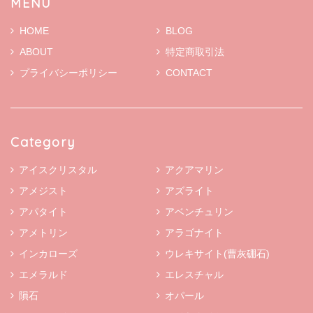
MENU
HOME
BLOG
ABOUT
特定商取引法
プライバシーポリシー
CONTACT
Category
アイスクリスタル
アクアマリン
アメジスト
アズライト
アパタイト
アベンチュリン
アメトリン
アラゴナイト
インカローズ
ウレキサイト(曹灰硼石)
エメラルド
エレスチャル
隕石
オパール